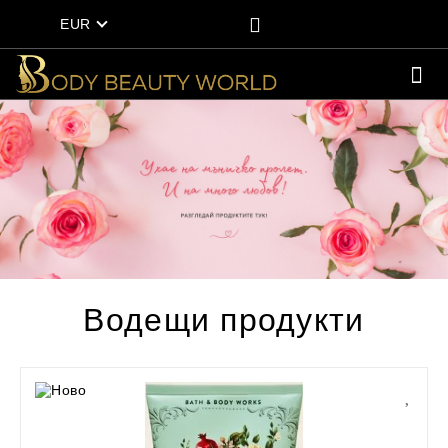
EUR
Водещи продукти