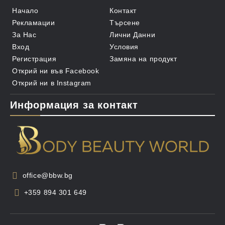
Начало
Контакт
Рекламации
Търсене
За Нас
Лични Данни
Вход
Условия
Регистрация
Замяна на продукт
Открий ни във Facebook
Открий ни в Instagram
Информация за контакт
office@bbw.bg
+359 894 301 649