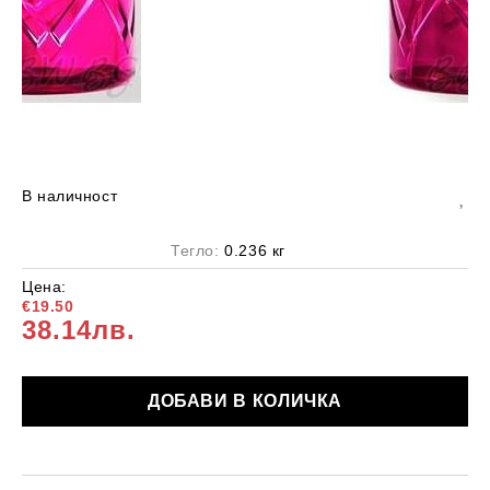
В наличност
Тегло:
0.236
кг
Цена:
€19.50
38.14лв.