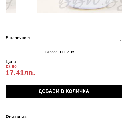
В наличност
Тегло:
0.014
кг
Цена:
€8.90
17.41лв.
Описание