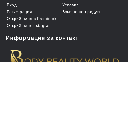
Вход
Условия
Регистрация
Замяна на продукт
Открий ни във Facebook
Открий ни в Instagram
Информация за контакт
office@bbw.bg
+359 894 301 649
GDPR