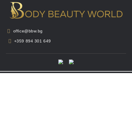
office@bbw.bg
+359 894 301 649
GDPR
Нашият онлайн магазин е 100% съобразен с GDPR.
Моите лични данни