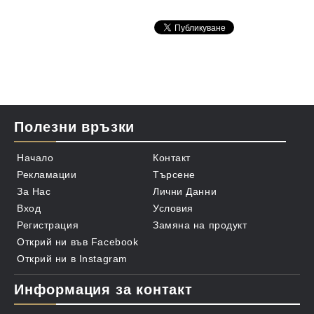
стилен, женствен и неповторимо парижки.
Полезни връзки
Начало
Контакт
Рекламации
Търсене
За Нас
Лични Данни
Вход
Условия
Регистрация
Замяна на продукт
Открий ни във Facebook
Открий ни в Instagram
Информация за контакт