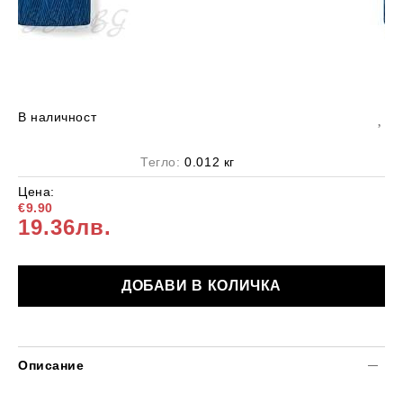
В наличност
Тегло:
0.012
кг
Цена:
€9.90
19.36лв.
Описание