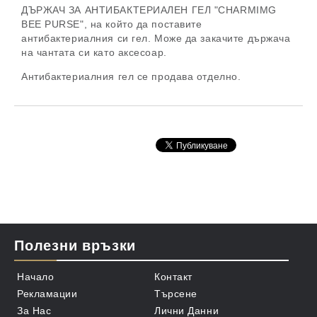
ДЪРЖАЧ ЗА АНТИБАКТЕРИАЛЕН ГЕЛ "CHARMIMG
BEE PURSE"
, на който да поставите
антибактериалния си гел. Може да закачите държача
на чантата си като аксесоар.
Антибактериалния гел се продава отделно.
Полезни връзки
Начало
Контакт
Рекламации
Търсене
За Нас
Лични Данни