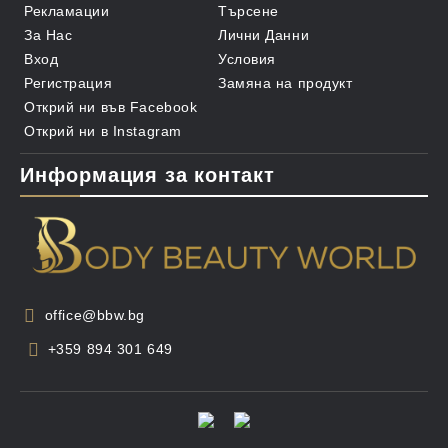
Рекламации
Търсене
Внос и производство: САЩ
За Нас
Лични Данни
Вход
Условия
Регистрация
Замяна на продукт
Открий ни във Facebook
Открий ни в Instagram
Информация за контакт
office@bbw.bg
+359 894 301 649