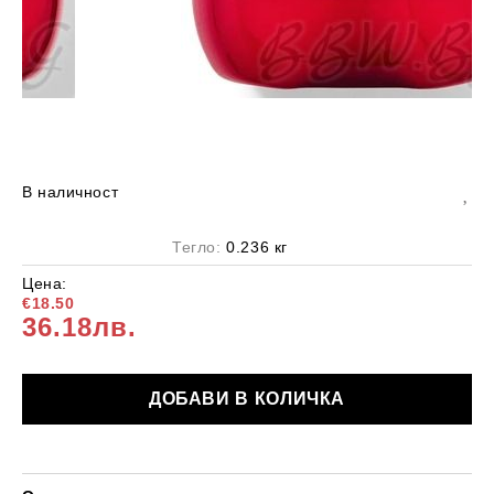
В наличност
Тегло:
0.236
кг
Цена:
€18.50
36.18лв.