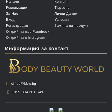
Начало
Контакт
Рекламации
Търсене
За Нас
Лични Данни
Вход
Условия
Регистрация
Замяна на продукт
Открий ни във Facebook
Открий ни в Instagram
Информация за контакт
office@bbw.bg
+359 894 301 649