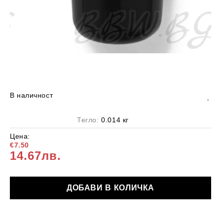
В наличност
Тегло:
0.014
кг
Цена:
€7.50
14.67лв.