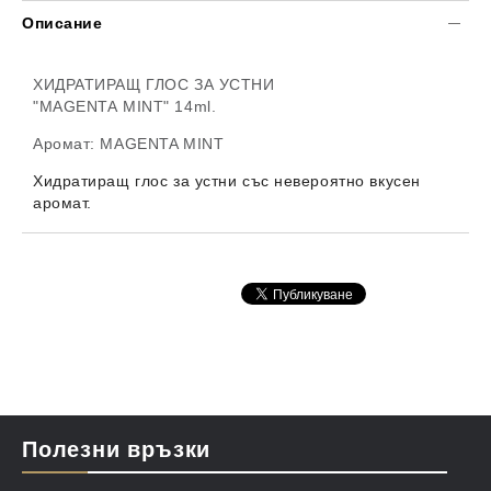
Описание
ХИДРАТИРАЩ ГЛОС ЗА УСТНИ
"MAGENTA MINT"
14ml.
Аромат: MAGENTA MINT
Хидратиращ глос за устни със невероятно вкусен
аромат.
Полезни връзки