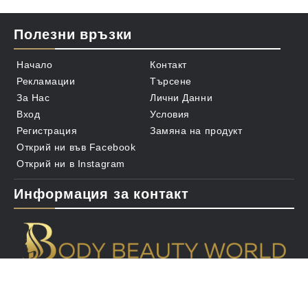
Полезни връзки
Начало
Контакт
Рекламации
Търсене
За Нас
Лични Данни
Вход
Условия
Регистрация
Замяна на продукт
Открий ни във Facebook
Открий ни в Instagram
Информация за контакт
office@bbw.bg