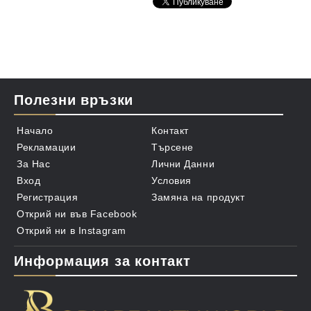
Внос и произход: САЩ
Полезни връзки
Начало
Контакт
Рекламации
Търсене
За Нас
Лични Данни
Вход
Условия
Регистрация
Замяна на продукт
Открий ни във Facebook
Открий ни в Instagram
Информация за контакт