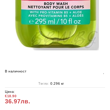
В наличност
Тегло:
0.296
кг
Цена:
€18.90
36.97лв.