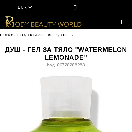
EUR
Начало
ПРОДУКТИ ЗА ТЯЛО
ДУШ ГЕЛ
ДУШ - ГЕЛ ЗА ТЯЛО "WATERMELON
LEMONADE"
Код:
06728288288